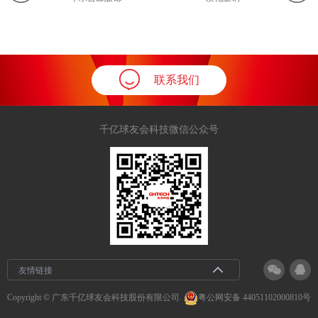
联系我们
千亿球友会科技微信公众号
友情链接
Copyright © 广东千亿球友会科技股份有限公司.
粤公网安备 44051102000810号