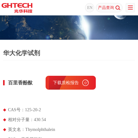
EN
产品查询
华大化学试剂
百里香酚酞
下载质检报告
下载MSDS
CAS号：125-20-2
相对分子量：430.54
英文名：Thymolphthalein