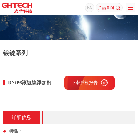
EN
产品查询
镀镍系列
BNiP6滚镀镍添加剂
下载质检报告
详细信息
特性：