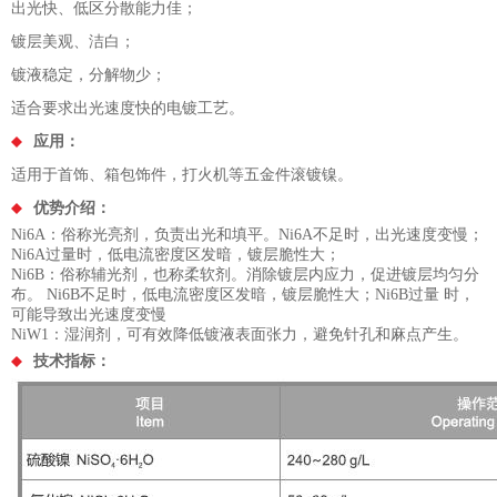
出光快、低区分散能力佳；
镀层美观、洁白；
镀液稳定，分解物少；
适合要求出光速度快的电镀工艺。
应用：
适用于首饰、箱包饰件，打火机等五金件滚镀镍。
优势介绍：
Ni6A：俗称光亮剂，负责出光和填平。Ni6A不足时，出光速度变慢；
Ni6A过量时，低电流密度区发暗，镀层脆性大；
Ni6B：俗称辅光剂，也称柔软剂。消除镀层内应力，促进镀层均匀分
布。 Ni6B不足时，低电流密度区发暗，镀层脆性大；Ni6B过量 时，
可能导致出光速度变慢
NiW1：湿润剂，可有效降低镀液表面张力，避免针孔和麻点产生。
技术指标：