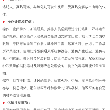
遇明火、高热可燃。与氧化剂可发生反应。受高热分解放出有毒的气
体。
操作处置和存储：
操作：密闭操作，加强通风。操作人员必须经过专门培训，严格遵守
操作规程。建议操作人员佩戴自吸过滤式防尘口罩，戴化学安全防护
眼镜，穿防毒物渗透工作服，戴橡胶手套。远离火种、热源，工作场
所严禁吸烟。使用防爆型的通风系统和设备。避免产生粉尘。避免与
氧化剂接触。搬运时要轻装轻卸，防止包装及容器损坏。配备相应品
种和数量的消防器材及泄漏应急处理设备。倒空的容器可能残留有害
物。
储存：储存于阴凉、通风的库房。远离火种、热源。应与氧化剂分开
存放，切忌混储。配备相应品种和数量的消防器材。储区应备有合适
的材料收容泄漏物。
运输注意事项：