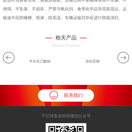
起运时包装要完整，装载应稳妥。运输过程中要确保容器不泄漏、不
倒塌、不坠落、不损坏。严禁与氧化剂、食用化学品等混装混运。运
输途中应防曝晒、雨淋，防高温。车辆运输完毕应进行彻底清扫。
相关产品
Related Products
半水合乙酸锶
溴化亚铜
联系我们
千亿球友会科技微信公众号