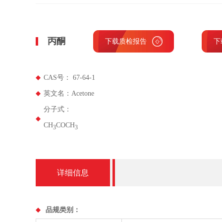
丙酮
下载质检报告
下
CAS号： 67-64-1
英文名：Acetone
分子式：
CH
COCH
3
3
详细信息
品规类别：