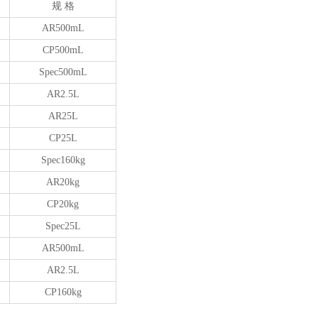
规 格
AR500mL
CP500mL
Spec500mL
AR2.5L
AR25L
CP25L
Spec160kg
AR20kg
CP20kg
Spec25L
AR500mL
AR2.5L
CP160kg