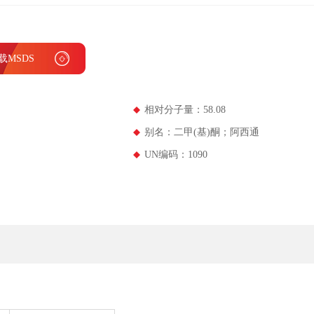
载MSDS
相对分子量：58.08
别名：二甲(基)酮；阿西通
UN编码：1090