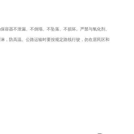
器不泄漏、不倒塌、不坠落、不损坏。严禁与氧化剂、
、雨淋，防高温。公路运输时要按规定路线行驶，勿在居民区和