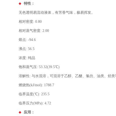
特性：
无色透明易流动液体，有芳香气味，极易挥发。
相对密度: 0.80
相对蒸气密度: 2.00
熔点: -94.6
沸点: 56.5
浓度: 纯品
饱和蒸气压: 53.32(39.5℃)
溶解性: 与水混溶，可混溶于乙醇、乙醚、氯仿、油类、烃
燃烧热(kJ/mol): 1788.7
临界温度(℃): 235.5
临界压力(MPa): 4.72
应用：