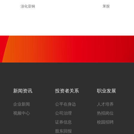
溴化亚铜
苯胺
新闻资讯
投资者关系
职业发展
企业新闻
公平在身边
人才培养
视频中心
公司治理
热招岗位
证券信息
校园招聘
股东回报