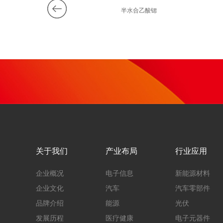
0%过氧化氢
半水合乙酸锶
关于我们
产业布局
行业应用
企业概况
电子信息
新能源材料
企业文化
汽车
汽车零部件
品牌介绍
能源
光伏
发展历程
医疗健康
电子元器件