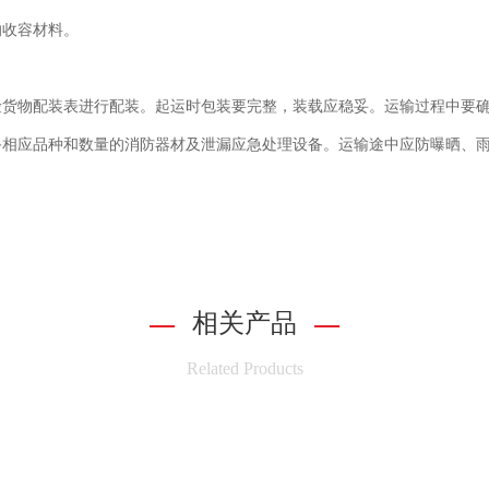
的收容材料。
物配装表进行配装。起运时包装要完整，装载应稳妥。运输过程中要确保容
辆应配备相应品种和数量的消防器材及泄漏应急处理设备。运输途中应防曝晒
相关产品
Related Products