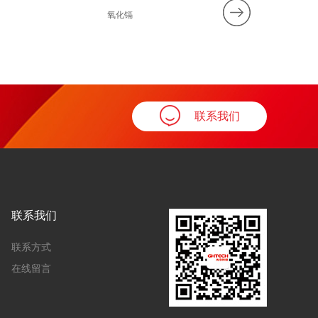
氧化镉
10%氢氧化
联系我们
联系我们
联系方式
在线留言