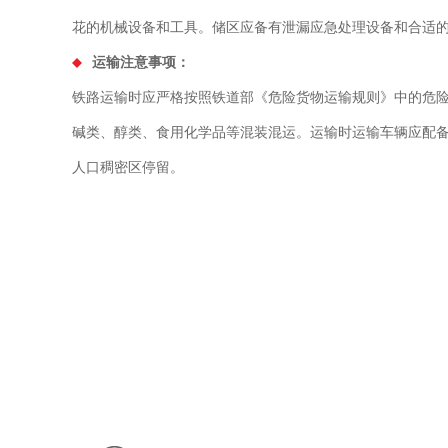
花的机械设备和工具。储区应备有泄漏应急处理设备和合适
运输注意事项：
铁路运输时应严格按照铁道部《危险货物运输规则》中的危险货
碱类、醇类、食用化学品等混装混运。运输时运输车
人口稠密区停留。